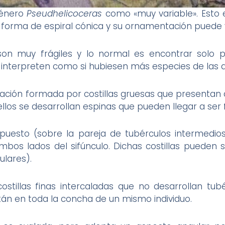
 género
Pseudhelicoceras
como «muy variable». Esto 
forma de espiral cónica y su ornamentación puede v
on muy frágiles y lo normal es encontrar solo
 interpreten como si hubiesen más especies de las 
ción formada por costillas gruesas que presentan 
ellos se desarrollan espinas que pueden llegar a ser 
puesto (sobre la pareja de tubérculos intermedio
mbos lados del sifúnculo. Dichas costillas pueden s
ulares).
tillas finas intercaladas que no desarrollan tub
stán en toda la concha de un mismo individuo.