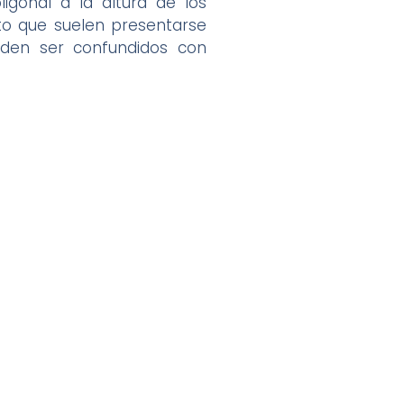
gonal a la altura de los
sto que suelen presentarse
eden ser confundidos con