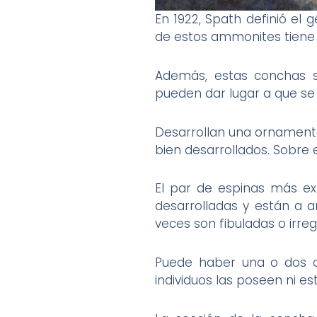
En 1922, Spath definió el
de estos ammonites tiene 
Además, estas conchas s
pueden dar lugar a que se
Desarrollan una ornamenta
bien desarrollados. Sobre 
El par de espinas más ex
desarrolladas y están a a
veces son fibuladas o irreg
Puede haber una o dos cos
individuos las poseen ni e