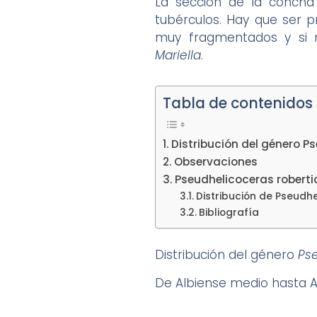
La sección de la concha
tubérculos. Hay que ser p
muy fragmentados y si n
Mariella
.
Tabla de contenidos
Distribución del género P
Observaciones
Pseudhelicoceras robert
Distribución de Pseudh
Bibliografía
Distribución del género
Ps
De Albiense medio hasta A