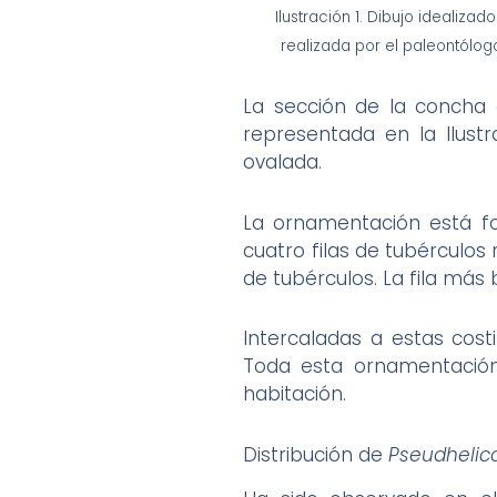
Ilustración 1. Dibujo idealizad
realizada por el paleontólogo
La sección de la concha 
representada en la Ilust
ovalada.
La ornamentación está for
cuatro filas de tubérculos 
de tubérculos. La fila má
Intercaladas a estas costi
Toda esta ornamentación
habitación.
Distribución de
Pseudhelic