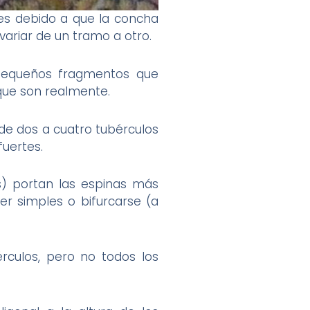
es debido a que la concha
ariar de un tramo a otro.
 pequeños fragmentos que
que son realmente.
de dos a cuatro tubérculos
fuertes.
s) portan las espinas más
er simples o bifurcarse (a
érculos, pero no todos los