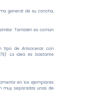
forma general de su concha,
similar. También es común
n tipo de
Anisoceras
con
979). La idea es bastante
adamente en los ejemplares
tán muy separadas unas de