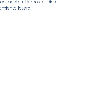
 sedimentos. Hemos podido
amiento lateral.