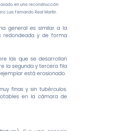
basado en una reconstrucción
ero Luis Fernando Real Martín.
a general es similar a la
 es redondeada y de forma
bre las que se desarrollan
re la segunda y tercera fila
 ejemplar está erosionado.
muy finas y sin tubérculos.
notables en la cámara de