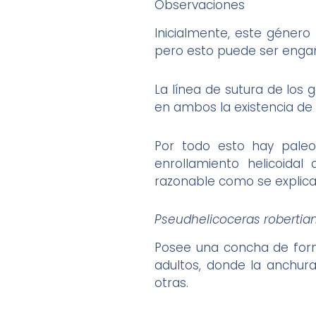
Observaciones
Inicialmente, este género 
pero esto puede ser enga
La línea de sutura de los
en ambos la existencia de c
Por todo esto hay pale
enrollamiento helicoidal
razonable como se explica
Pseudhelicoceras roberti
Posee una concha de forma
adultos, donde la anchur
otras.