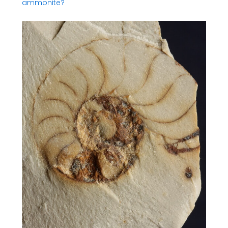
ammonite?