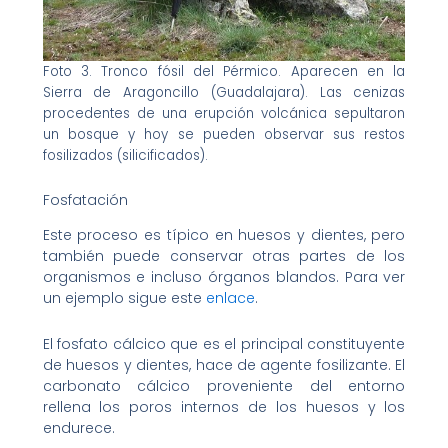
Foto 3. Tronco fósil del Pérmico. Aparecen en la
Sierra de Aragoncillo (Guadalajara). Las cenizas
procedentes de una erupción volcánica sepultaron
un bosque y hoy se pueden observar sus restos
fosilizados (silicificados).
Fosfatación
Este proceso es típico en huesos y dientes, pero
también puede conservar otras partes de los
organismos e incluso órganos blandos. Para ver
un ejemplo sigue este
enlace
.
El fosfato cálcico que es el principal constituyente
de huesos y dientes, hace de agente fosilizante. El
carbonato cálcico proveniente del entorno
rellena los poros internos de los huesos y los
endurece.