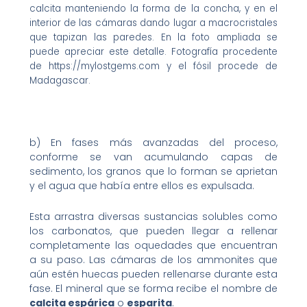
calcita manteniendo la forma de la concha, y en el
interior de las cámaras dando lugar a macrocristales
que tapizan las paredes. En la foto ampliada se
puede apreciar este detalle. Fotografía procedente
de https://mylostgems.com y el fósil procede de
Madagascar.
b) En fases más avanzadas del proceso,
conforme se van acumulando capas de
sedimento, los granos que lo forman se aprietan
y el agua que había entre ellos es expulsada.
Esta arrastra diversas sustancias solubles como
los carbonatos, que pueden llegar a rellenar
completamente las oquedades que encuentran
a su paso. Las cámaras de los ammonites que
aún estén huecas pueden rellenarse durante esta
fase. El mineral que se forma recibe el nombre de
calcita espárica
o
esparita
.