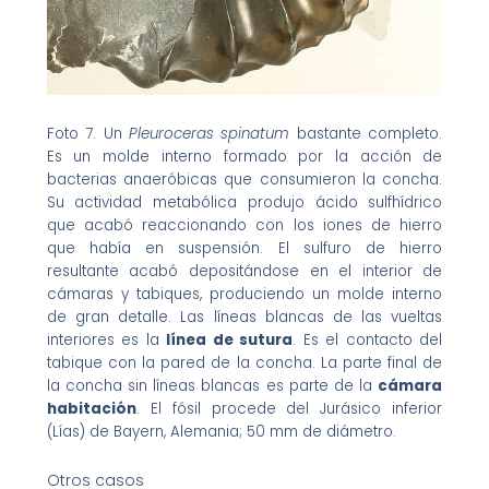
Foto 7. Un
Pleuroceras spinatum
bastante completo.
Es un molde interno formado por la acción de
bacterias anaeróbicas que consumieron la concha.
Su actividad metabólica produjo ácido sulfhídrico
que acabó reaccionando con los iones de hierro
que había en suspensión. El sulfuro de hierro
resultante acabó depositándose en el interior de
cámaras y tabiques, produciendo un molde interno
de gran detalle. Las líneas blancas de las vueltas
interiores es la
línea de sutura
. Es el contacto del
tabique con la pared de la concha. La parte final de
la concha sin líneas blancas es parte de la
cámara
habitación
. El fósil procede del Jurásico inferior
(Lías) de Bayern, Alemania; 50 mm de diámetro.
Otros casos