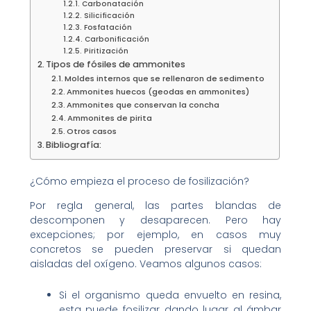
Carbonatación
Silicificación
Fosfatación
Carbonificación
Piritización
Tipos de fósiles de ammonites
Moldes internos que se rellenaron de sedimento
Ammonites huecos (geodas en ammonites)
Ammonites que conservan la concha
Ammonites de pirita
Otros casos
Bibliografía:
¿Cómo empieza el proceso de fosilización?
Por regla general, las partes blandas de
descomponen y desaparecen. Pero hay
excepciones; por ejemplo, en casos muy
concretos se pueden preservar si quedan
aisladas del oxígeno. Veamos algunos casos:
Si el organismo queda envuelto en resina,
esta puede fosilizar dando lugar al ámbar