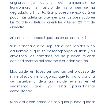
originales (la concha del ammonite) se
transformaron en sulfuro de hierro que se ha
degradado a limonita. Este proceso se explicará un
poco más adelante. Este ejemplar fue observado en
las Cordilleras Béticas orientales y tienen 26 mm de
diámetro.
Ammonites huecos (geodas en ammonites)
Si la concha queda sepultada con rapidez y no
da tiempo a que se descomponga el sifón y su
envoltorio, las cámaras no se pueden rellenar
con sedimentos del entorno y quedan vacías.
Más tarde, en fases tempranas del proceso de
mineralización, el aragonito que forma la concha
se disuelve y deja un molde externo en el
sedimento que ya está parcialmente
cementando.
Si se disuelven hasta los tabiques puede quedar