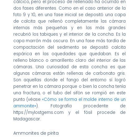
cálcico, pero el proceso de rellenado ha ocurrido en
dos fases diferentes. Como en el caso anterior de la
foto 9 y 10, en una fase inicial se depositó una capa
de calcita que rellenó completamente las cámara
internas más pequeñas y en las más grandes
recubrió los tabiques y el interior de la concha. Es la
capa marrón más oscura.
En una fase más tardía de
compactación del sedimento se depositó calcita
espárica en las oquedades que quedaban. Es el
relleno blanco o amarillento claro del interior de las
cámaras. Una curiosidad de esta concha es que
algunas cámaras están rellenas de carbonato gris.
Son aquellas donde el fango del entorno sí logró
penetrar en la cámara porque o bien la concha tenía
una fractura, o el tubo del sifón se rompió en este
punto (véase
«Cómo se forma el molde interno de un
ammonite»
). Fotografía procedente de
https://mylostgems.com y el fósil procede de
Madagascar.
Ammonites de pirita