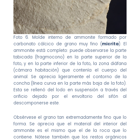
Foto 6. Molde interno de ammonite formado por
carbonato cálcico de grano muy fino (
micrita
). El
ammonite está completo: puede observarse la parte
tabicada (fragmocono) en la parte superior de la
foto, y en la parte inferior de la foto, la zona diáfana
(cámara habitación) que contenía el cuerpo del
animal. Se aprecia ligeramente el contorno de la
concha (línea curva en la parte más baja de la foto).
Esta s
e rellenó del lodo en suspensión a través del
orificio dejado por el envoltorio del sifón al
descomponerse este.
Obsérvese el grano tan extremadamente fino que lo
forma. Se aprecia que el material del interior del
ammonite es el mismo que el de la roca que lo
contiene. Nótese también que los restos orgánicos