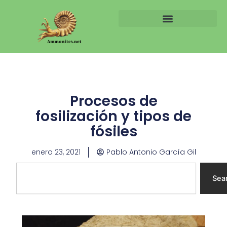
Ir
al
contenido
Procesos de
fosilización y tipos de
fósiles
enero 23, 2021
Pablo Antonio García Gil
Search
Sea