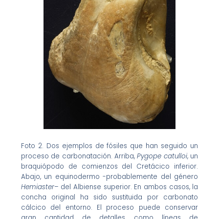
Foto 2. Dos ejemplos de fósiles que han seguido un
proceso de carbonatación. Arriba,
Pygope catulloi
, un
braquiópodo de comienzos del Cretácico inferior.
Abajo, un equinodermo -probablemente del género
Hemiaster
– del Albiense superior. En ambos casos, la
concha original ha sido sustituida por carbonato
cálcico del entorno. El proceso puede conservar
gran cantidad de detalles como líneas de