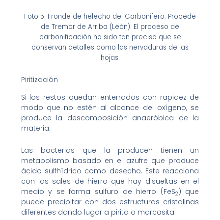
Foto 5. Fronde de helecho del Carbonífero. Procede
de Tremor de Arriba (León).
El proceso de
carbonificación ha sido tan preciso que se
conservan detalles como las nervaduras de las
hojas.
Piritización
Si los restos quedan enterrados con rapidez de
modo que no estén al alcance del oxígeno, se
produce la descomposición anaeróbica de la
materia.
Las bacterias que la producen tienen un
metabolismo basado en el azufre que produce
ácido sulfhídrico como desecho. Este reacciona
con las sales de hierro que hay disueltas en el
medio y se forma sulfuro de hierro (FeS
) que
2
puede precipitar con dos estructuras cristalinas
diferentes dando lugar a pirita o marcasita.