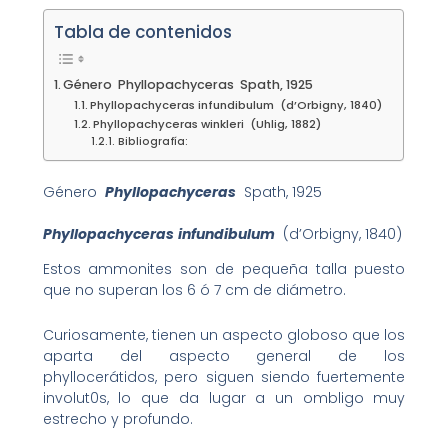
Tabla de contenidos
Género Phyllopachyceras Spath, 1925
Phyllopachyceras infundibulum (d’Orbigny, 1840)
Phyllopachyceras winkleri (Uhlig, 1882)
Bibliografía:
Género
Phyllopachyceras
Spath, 1925
Phyllopachyceras
infundibulum
(d’Orbigny, 1840)
Estos ammonites son de pequeña talla puesto
que no superan los 6 ó 7 cm de diámetro.
Curiosamente, tienen un aspecto globoso que los
aparta del aspecto general de los
phyllocerátidos, pero siguen siendo fuertemente
involut0s, lo que da lugar a un ombligo muy
estrecho y profundo.