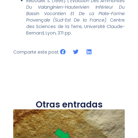
Reboulet S. (1995):
L’Évolution Des Ammonites
Du Valanginien-Hauterivien Inférieur Du
Bassin Vocontien Et De La Plate-Forme
Provençale (Sud-Est De la France)
. Centre
des Sciences de la Terre, Université Claude-
Bernard, Lyon, 371 pp.
Comparte este post:
Otras entradas