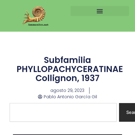
Ir
al
contenido
Subfamilia
PHYLLOPACHYCERATINAE
Collignon, 1937
agosto 29, 2023
Pablo Antonio García Gil
Search
Sea