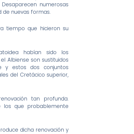
). Desaparecen numerosas
d de nuevas formas.
ya tiempo que hicieron su
toidea habían sido los
l Albiense son sustituidos
e y estos dos conjuntos
es del Cretácico superior,
enovación tan profunda.
re los que probablemente
produce dicha renovación y