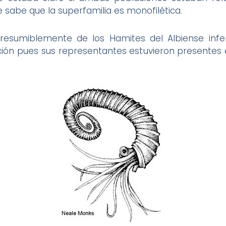
 sabe que la superfamilia es monofilética.
presumiblemente de los Hamites del Albiense infe
ón pues sus representantes estuvieron presentes e