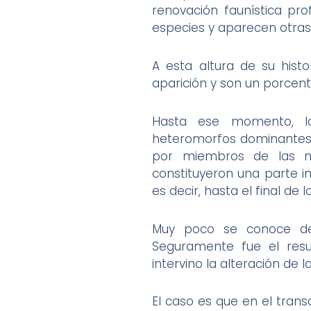
renovación faunística p
especies y aparecen otras
A esta altura de su hist
aparición y son un porcent
Hasta ese momento, lo
heteromorfos dominantes d
por miembros de las nu
constituyeron una parte i
es decir, hasta el final de
Muy poco se conoce de 
Seguramente fue el resu
intervino la alteración de 
El caso es que en el tran