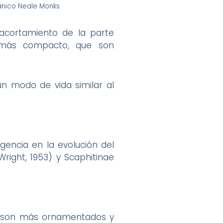
tánico Neale Monks.
acortamiento de la parte
o más compacto, que son
un modo de vida similar al
rgencia en la evolución del
right, 1953) y Scaphitinae
l son más ornamentados y