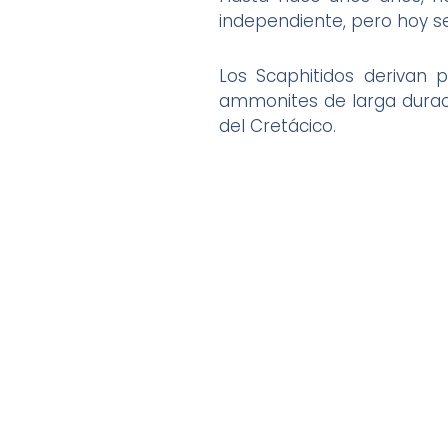
independiente, pero hoy se
Los Scaphitidos derivan 
ammonites de larga duraci
del Cretácico.