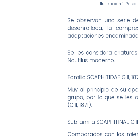
Ilustración 1. Pos
Se observan una serie d
desenrollada, la compr
adaptaciones encaminadas 
Se les considera criatura
Nautilus moderno.
Familia SCAPHITIDAE Gill, 18
Muy al principio de su apa
grupo, por lo que se les 
(Gill, 1871).
Subfamilia SCAPHITINAE Gill,
Comparados con los miem