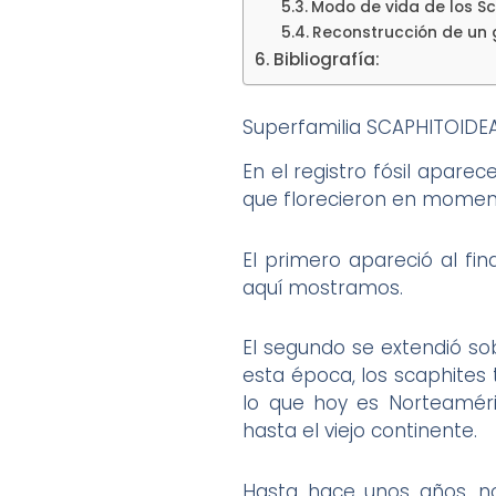
Modo de vida de los S
Reconstrucción de un 
Bibliografía:
Superfamilia SCAPHITOIDEA G
En el registro fósil apare
que florecieron en moment
El primero apareció al fin
aquí mostramos.
El segundo se extendió sob
esta época, los scaphites 
lo que hoy es Norteaméri
hasta el viejo continente.
Hasta hace unos años, n